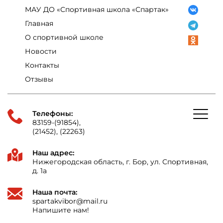
МАУ ДО «Спортивная школа «Спартак»
Главная
О спортивной школе
Новости
Контакты
Отзывы
Телефоны:
83159-(91854),
(21452), (22263)
Наш адрес:
Нижегородская область, г. Бор, ул. Спортивная,
д. 1а
Наша почта:
spartakvibor@mail.ru
Напишите нам!