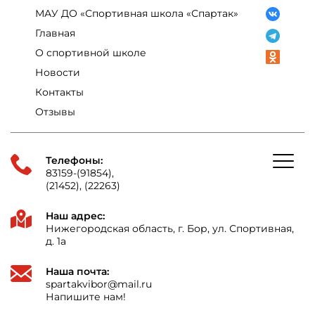
МАУ ДО «Спортивная школа «Спартак»
Главная
О спортивной школе
Новости
Контакты
Отзывы
Телефоны:
83159-(91854),
(21452), (22263)
Наш адрес:
Нижегородская область, г. Бор, ул. Спортивная,
д. 1а
Наша почта:
spartakvibor@mail.ru
Напишите нам!