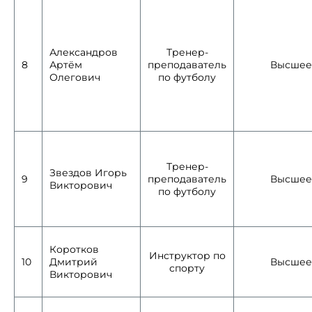
Александров
Тренер-
8
Артём
преподаватель
Высшее
Олегович
по футболу
Тренер-
Звездов Игорь
9
преподаватель
Высшее
Виктор
ович
по футболу
Коротков
Инструктор по
10
Дмитрий
Высшее
спорту
Викторович