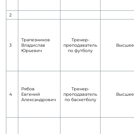
2
Трапезников
Тренер-
3
Владислав
преподаватель
Высшее
Юрьевич
по футболу
Рябов
Тренер-
4
Евгений
преподаватель
Высшее
Александрович
по баскетболу