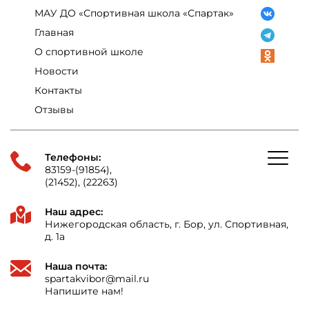
МАУ ДО «Спортивная школа «Спартак»
Главная
О спортивной школе
Новости
Контакты
Отзывы
Телефоны:
83159-(91854),
(21452), (22263)
Наш адрес:
Нижегородская область, г. Бор, ул. Спортивная,
д. 1а
Наша почта:
spartakvibor@mail.ru
Напишите нам!