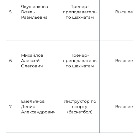
Якушенкова
Тренер-
5
Гузяль
преподаватель
Высшее
Равильевна
по шахматам
Михайлов
Тренер-
6
Алексей
преподаватель
Высшее
Олегович
по шахматам
Емельянов
Инструктор по
7
Денис
спорту
Высшее
Александрович
(баскетбол)