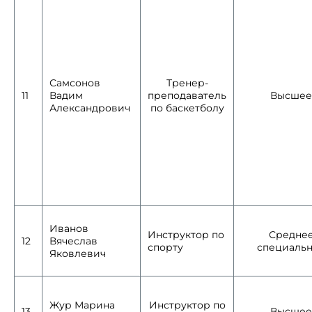
Самсонов
Тренер-
11
Вадим
преподаватель
Высшее
Александрович
по баскетболу
Иванов
Инструктор по
Средне
12
Вячеслав
спорту
специаль
Яковлевич
Жур
Марина
Инструктор по
13
Высшее