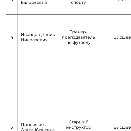
Валерьевна
спорту
Тренер-
Иванцов Денис
14
преподаватель
Высшее
Николаевич
по футболу
Старший
Присядкина
15
инструктор
Высшее
Ольга Юрьевна