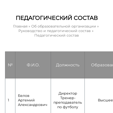
ПЕДАГОГИЧЕСКИЙ СОСТАВ
Главная
»
Об образовательной организации
»
Руководство и педагогический состав
»
Педагогический состав
№
Ф.И.О.
Должность
Образова
Директор
Белов
Тренер-
1
Артемий
Высшее
преподаватель
Александрович
по футболу