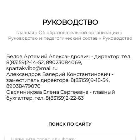
РУКОВОДСТВО
Главная
»
Об образовательной организации
»
Руководство и педагогический состав
»
Руководство
Белов Артемий Александрович - директор, тел.
8(83159)2-14-52, 89023084069,
spartakvibo@mail.ru
Александров Валерий Константинович -
заместитель директора. 8(83159)9-18-54,
89038479070
Овсянникова Елена Сергеевна - главный
бухгалтер, тел. 8(83159)2-22-63
ПОИСК ПО САЙТУ