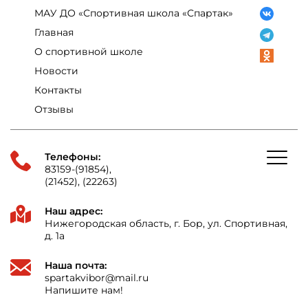
МАУ ДО «Спортивная школа «Спартак»
Главная
О спортивной школе
Новости
Контакты
Отзывы
Телефоны:
83159-(91854),
(21452), (22263)
Наш адрес:
Нижегородская область, г. Бор, ул. Спортивная,
д. 1а
Наша почта:
spartakvibor@mail.ru
Напишите нам!