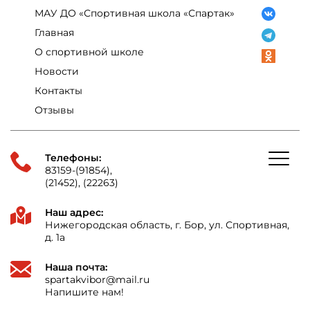
МАУ ДО «Спортивная школа «Спартак»
Главная
О спортивной школе
Новости
Контакты
Отзывы
Телефоны:
83159-(91854),
(21452), (22263)
Наш адрес:
Нижегородская область, г. Бор, ул. Спортивная,
д. 1а
Наша почта:
spartakvibor@mail.ru
Напишите нам!